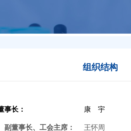
组织结构
董事长：
康 宇
、副董事长、工会主席：
王怀周