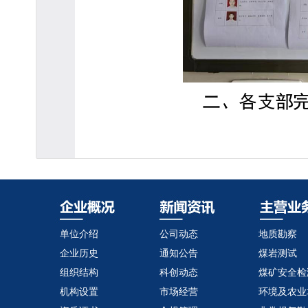
单位介绍
公司动态
地质勘察
企业历史
通知公告
煤岩测试
组织结构
科创动态
煤矿安全检
机构设置
市场经营
环境及农业