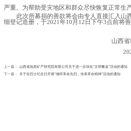
严重。为帮助受灾地区和群众尽快恢复正常生
此次所募捐的善款将会由专人直接汇入山
细登记造册，于2021年10月12日下午3点前
山西省
202
上一篇：
山西省地质矿产研究院有限公司关于进一步深化“文明餐桌”活动的通知
下一篇：
关于在烈士纪念日开展“缅怀革命先烈，传承革命精神”活动的通知