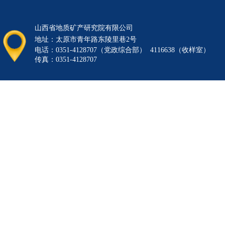
山西省地质矿产研究院有限公司
地址：
太原市青年路东陵里巷2号
电话：0351-4128707（党政综合部） 4116638（收样室）
传真：0351-4128707