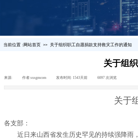
当前位置：
网站首页
关于组织职工自愿捐款支持救灾工作的通知
>>
关于组织
来源:
|
作者:
sxsgmcom
|
发布时间:
1543天前
|
6097
次浏览
|
关于
各支部：
近日来山西省发生历史罕见的持续强降雨