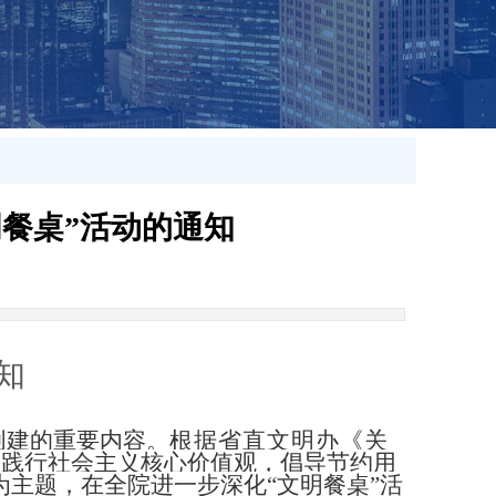
餐桌”活动的通知
知
创建的重要内容。
根据省直文明办《关
和践行社会主义核心价值观，倡导节约用
为主题，在全院进一步深化“文明餐桌”活