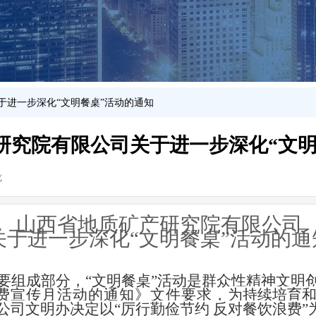
于进一步深化“文明餐桌”活动的通知
研究院有限公司关于进一步深化“文明
览
|
山西省地质矿产研究院有限公司
关于进一步深化“文明餐桌”活动的通
要组成部分，“文明餐桌”活动是群众性精神文明
浪费宣传月活动的通知》文件要求，
为持续培育
司文明办决定以“厉行勤俭节约 反对餐饮浪费”